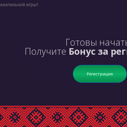
екательной игры!
Готовы начат
Получите
Бонус за ре
Регистрация