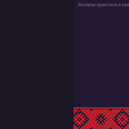
Желаем приятной и увл