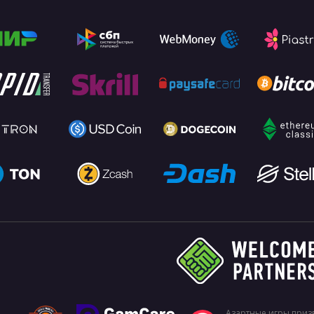
Азартные игры призв