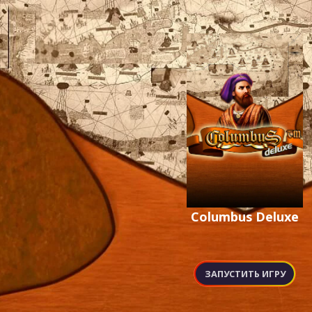
Columbus Deluxe
ЗАПУСТИТЬ ИГРУ