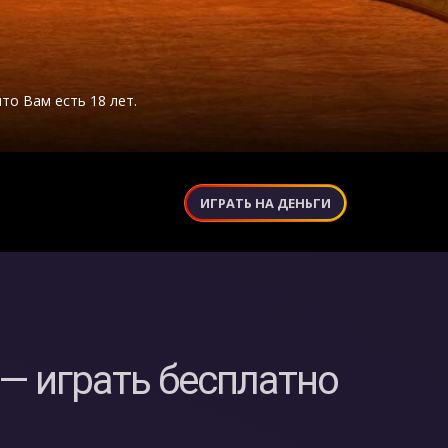
то Вам есть 18 лет.
ИГРАТЬ НА ДЕНЬГИ
 — играть бесплатно