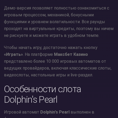
Демо-версия позволяет полностью ознакомиться с
игровым процессом, механикой, бонусными
функциями и уровнем волатильности. Все раунды
проходят на виртуальные кредиты, поэтому вы ничем
не рискуете и можете играть в удобном темпе.
Чтобы начать игру, достаточно нажать кнопку
«Играть»
. На платформе
Максбет Казино
представлено более 10 000 игровых автоматов от
ведущих провайдеров, включая классические слоты,
видеослоты, настольные игры и live-раздел.
Особенности слота
Dolphin's Pearl
Игровой автомат
Dolphin's Pearl
выполнен в