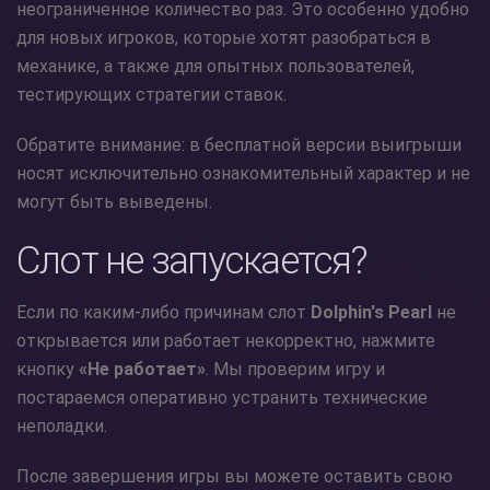
неограниченное количество раз. Это особенно удобно
для новых игроков, которые хотят разобраться в
механике, а также для опытных пользователей,
тестирующих стратегии ставок.
Обратите внимание: в бесплатной версии выигрыши
носят исключительно ознакомительный характер и не
могут быть выведены.
Слот не запускается?
Если по каким-либо причинам слот
Dolphin's Pearl
не
открывается или работает некорректно, нажмите
кнопку
«Не работает»
. Мы проверим игру и
постараемся оперативно устранить технические
неполадки.
После завершения игры вы можете оставить свою