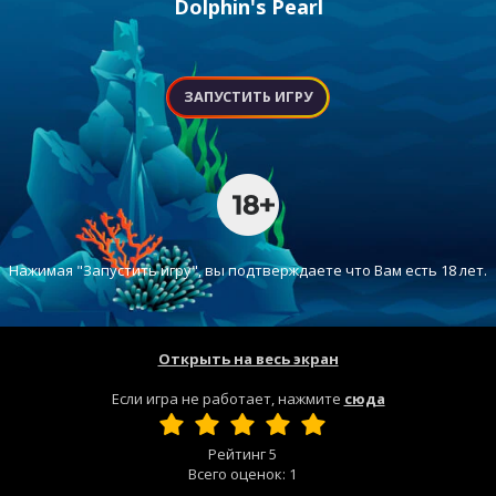
Dolphin's Pearl
ЗАПУСТИТЬ ИГРУ
Нажимая "Запустить игру", вы подтверждаете что Вам есть 18 лет.
Открыть на весь экран
Если игра не работает, нажмите
сюда
Рейтинг
5
Всего оценок:
1