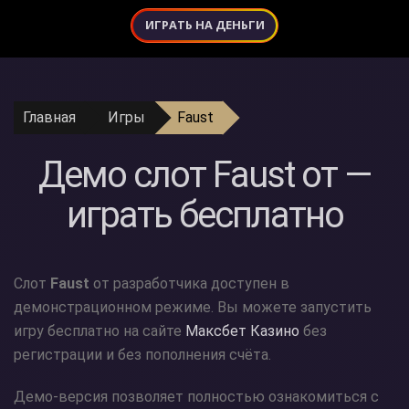
ИГРАТЬ НА ДЕНЬГИ
Главная
Игры
Faust
Демо слот Faust от —
играть бесплатно
Слот
Faust
от разработчика
доступен в
демонстрационном режиме. Вы можете запустить
игру бесплатно на сайте
Максбет Казино
без
регистрации и без пополнения счёта.
Демо-версия позволяет полностью ознакомиться с