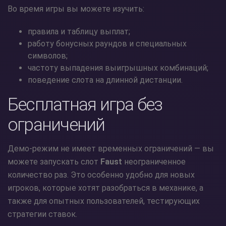
Во время игры вы можете изучить:
правила и таблицу выплат;
работу бонусных раундов и специальных
символов;
частоту выпадения выигрышных комбинаций;
поведение слота на длинной дистанции.
Бесплатная игра без
ограничений
Демо-режим не имеет временных ограничений — вы
можете запускать слот
Faust
неограниченное
количество раз. Это особенно удобно для новых
игроков, которые хотят разобраться в механике, а
также для опытных пользователей, тестирующих
стратегии ставок.