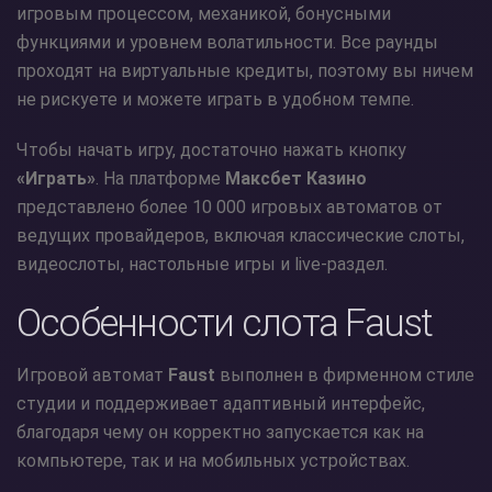
игровым процессом, механикой, бонусными
функциями и уровнем волатильности. Все раунды
проходят на виртуальные кредиты, поэтому вы ничем
не рискуете и можете играть в удобном темпе.
Чтобы начать игру, достаточно нажать кнопку
«Играть»
. На платформе
Максбет Казино
представлено более 10 000 игровых автоматов от
ведущих провайдеров, включая классические слоты,
видеослоты, настольные игры и live-раздел.
Особенности слота Faust
Игровой автомат
Faust
выполнен в фирменном стиле
студии
и поддерживает адаптивный интерфейс,
благодаря чему он корректно запускается как на
компьютере, так и на мобильных устройствах.