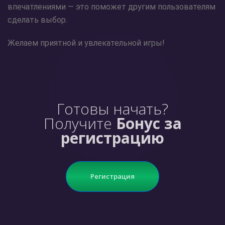
впечатлениями — это поможет другим пользователям
сделать выбор.
Желаем приятной и увлекательной игры!
Готовы начать?
Получите
Бонус за
регистрацию
Регистрация