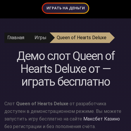
ИГРАТЬ НА ДЕНЬГИ
Главная
Игры
Queen of Hearts Deluxe
Демо слот Queen of
Hearts Deluxe от —
играть бесплатно
Слот
Queen of Hearts Deluxe
от разработчика
доступен в демонстрационном режиме. Вы можете
запустить игру бесплатно на сайте
Максбет Казино
без регистрации и без пополнения счёта.