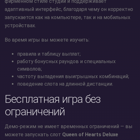
фирменном стиле студии
и поддерживает
адаптивный интерфейс, благодаря чему он корректно
запускается как на компьютере, так и на мобильных
устройствах.
Во время игры вы можете изучить:
правила и таблицу выплат;
работу бонусных раундов и специальных
символов;
частоту выпадения выигрышных комбинаций;
поведение слота на длинной дистанции.
Бесплатная игра без
ограничений
Демо-режим не имеет временных ограничений — вы
можете запускать слот
Queen of Hearts Deluxe