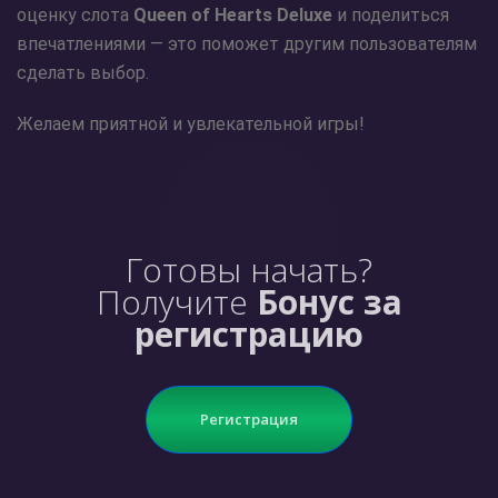
оценку слота
Queen of Hearts Deluxe
и поделиться
впечатлениями — это поможет другим пользователям
сделать выбор.
Желаем приятной и увлекательной игры!
Готовы начать?
Получите
Бонус за
регистрацию
Регистрация