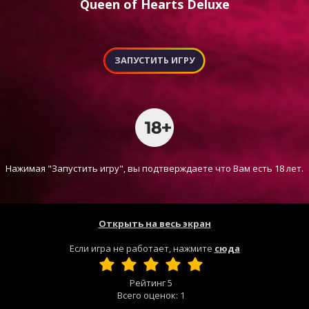
Queen of Hearts Deluxe
ЗАПУСТИТЬ ИГРУ
Нажимая "Запустить игру", вы подтверждаете что Вам есть 18 лет.
Открыть на весь экран
Если игра не работает, нажмите
сюда
Рейтинг
5
Всего оценок:
1