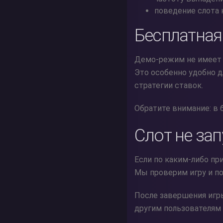
поведение слота 
Бесплатная
Демо-режим не имеет 
Это особенно удобно д
стратегии ставок.
Обратите внимание: в
Слот не зап
Если по каким-либо пр
Мы проверим игру и по
После завершения игр
другим пользователям