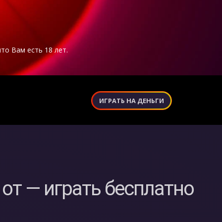
то Вам есть 18 лет.
ИГРАТЬ НА ДЕНЬГИ
d от — играть бесплатно