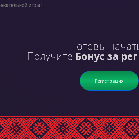
екательной игры!
Готовы начат
Получите
Бонус за ре
Регистрация