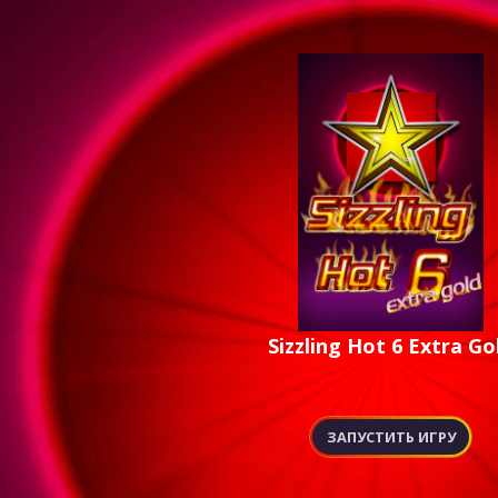
Sizzling Hot 6 Extra Go
ЗАПУСТИТЬ ИГРУ