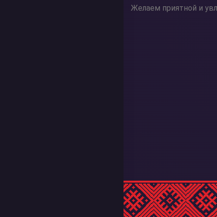
Желаем приятной и увл