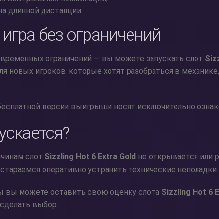
на длинной дистанции.
 игра без ограничений
временных ограничений — вы можете запускать слот
Siz
ля новых игроков, которые хотят разобраться в механике
 бесплатной версии выигрыши носят исключительно ознак
ускается?
ичинам слот
Sizzling Hot 6 Extra Gold
не открывается или 
стараемся оперативно устранить технические неполадки.
ы вы можете оставить свою оценку слота
Sizzling Hot 6 
 сделать выбор.