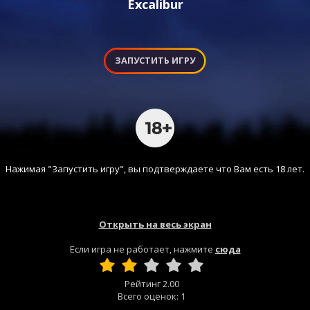
Excalibur
ЗАПУСТИТЬ ИГРУ
Нажимая "Запустить игру", вы подтверждаете что Вам есть 18 лет.
Открыть на весь экран
Если игра не работает, нажмите
сюда
Рейтинг
2.00
Всего оценок:
1