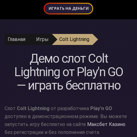
ИГРАТЬ НА ДЕНЬГИ
Главная
Игры
Colt Lightning
Демо слот Colt
Lightning от Play'n GO
— играть бесплатно
Слот
Colt Lightning
от разработчика
Play'n GO
доступен в демонстрационном режиме. Вы можете
запустить игру бесплатно на сайте
Максбет Казино
без регистрации и без пополнения счёта.