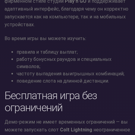
фирменном стиле студии
Play'n GO
и поддерживает
адаптивный интерфейс, благодаря чему он корректно
запускается как на компьютере, так и на мобильных
устройствах.
Во время игры вы можете изучить:
правила и таблицу выплат;
работу бонусных раундов и специальных
символов;
частоту выпадения выигрышных комбинаций;
поведение слота на длинной дистанции.
Бесплатная игра без
ограничений
Демо-режим не имеет временных ограничений — вы
можете запускать слот
Colt Lightning
неограниченное