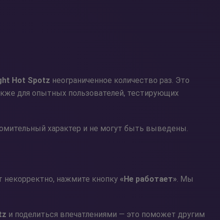
ght Hot Spotz
неограниченное количество раз. Это
также для опытных пользователей, тестирующих
омительный характер и не могут быть выведены.
т некорректно, нажмите кнопку
«Не работает»
. Мы
tz
и поделиться впечатлениями — это поможет другим