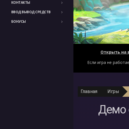
КОНТАКТЫ
ВВОД ВЫВОД СРЕДСТВ
БОНУСЫ
Открыть на 
Если игра не работа
Главная
Игры
Демо с