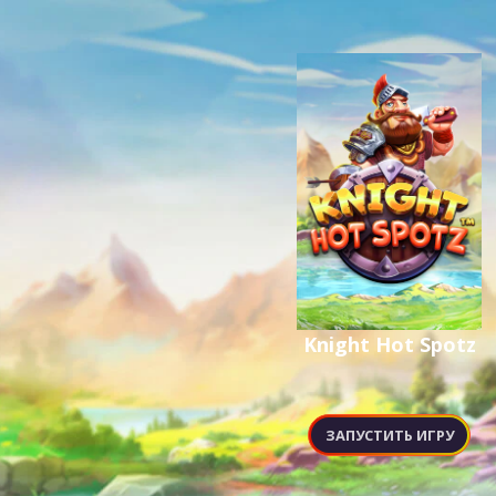
Knight Hot Spotz
ЗАПУСТИТЬ ИГРУ