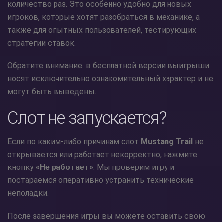
количество раз. Это особенно удобно для новых
игроков, которые хотят разобраться в механике, а
также для опытных пользователей, тестирующих
стратегии ставок.
Обратите внимание: в бесплатной версии выигрыши
носят исключительно ознакомительный характер и не
могут быть выведены.
Слот не запускается?
Если по каким-либо причинам слот
Mustang Trail
не
открывается или работает некорректно, нажмите
кнопку
«Не работает»
. Мы проверим игру и
постараемся оперативно устранить технические
неполадки.
После завершения игры вы можете оставить свою