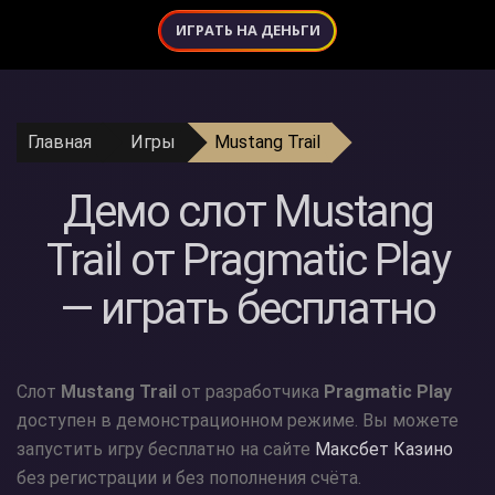
ИГРАТЬ НА ДЕНЬГИ
Главная
Игры
Mustang Trail
Демо слот Mustang
Trail от Pragmatic Play
— играть бесплатно
Слот
Mustang Trail
от разработчика
Pragmatic Play
доступен в демонстрационном режиме. Вы можете
запустить игру бесплатно на сайте
Максбет Казино
без регистрации и без пополнения счёта.