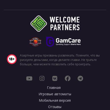
Азартные игры призваны развлекать. Помните, что вы
рискуете деньгами, когда делаете ставки. Не тратьте
больше, чем можете позволить себе проиграть.
Главная
Игровые автоматы
Мобильная версия
Отзывы