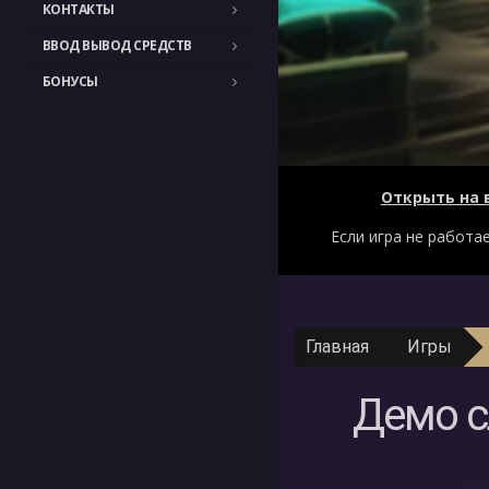
КОНТАКТЫ
ВВОД ВЫВОД СРЕДСТВ
БОНУСЫ
Открыть на 
Если игра не работа
Главная
Игры
Демо с