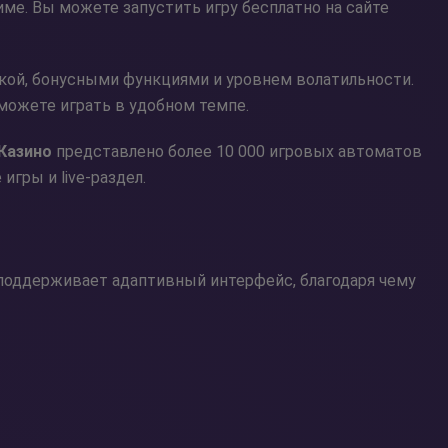
е. Вы можете запустить игру бесплатно на сайте
кой, бонусными функциями и уровнем волатильности.
можете играть в удобном темпе.
Казино
представлено более 10 000 игровых автоматов
гры и live-раздел.
поддерживает адаптивный интерфейс, благодаря чему