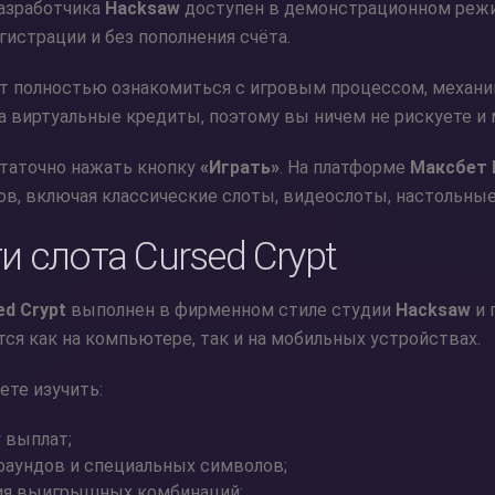
азработчика
Hacksaw
доступен в демонстрационном режим
гистрации и без пополнения счёта.
т полностью ознакомиться с игровым процессом, механи
а виртуальные кредиты, поэтому вы ничем не рискуете и 
статочно нажать кнопку
«Играть»
. На платформе
Максбет 
в, включая классические слоты, видеослоты, настольные и
 слота Cursed Crypt
ed Crypt
выполнен в фирменном стиле студии
Hacksaw
и 
тся как на компьютере, так и на мобильных устройствах.
те изучить:
у выплат;
раундов и специальных символов;
ия выигрышных комбинаций;