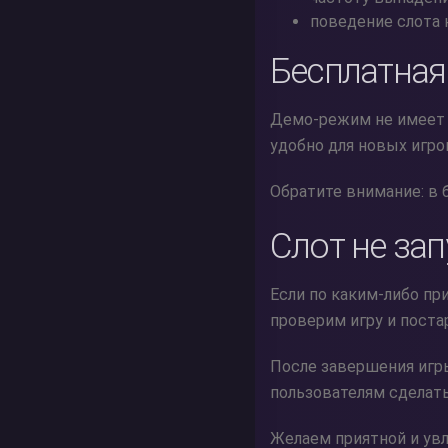
поведение слота 
Бесплатная
Демо-режим не имеет 
удобно для новых игро
Обратите внимание: в
Слот не зап
Если по каким-либо пр
проверим игру и поста
После завершения игр
пользователям сделат
Желаем приятной и увл