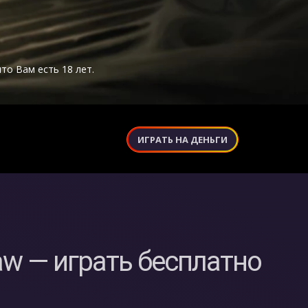
то Вам есть 18 лет.
ИГРАТЬ НА ДЕНЬГИ
aw — играть бесплатно