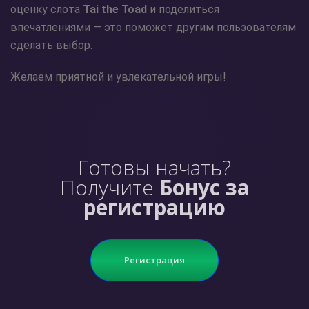
оценку слота
Tai the Toad
и поделиться
впечатлениями — это поможет другим пользователям
сделать выбор.
Желаем приятной и увлекательной игры!
Готовы начать?
Получите
Бонус за
регистрацию
Регистрация