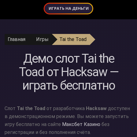
ИГРАТЬ НА ДЕНЬГИ
Главная
Игры
Tai the Toad
Демо слот Tai the
Toad от Hacksaw —
играть бесплатно
Слот
Tai the Toad
от разработчика
Hacksaw
доступен
в демонстрационном режиме. Вы можете запустить
игру бесплатно на сайте
Максбет Казино
без
регистрации и без пополнения счёта.