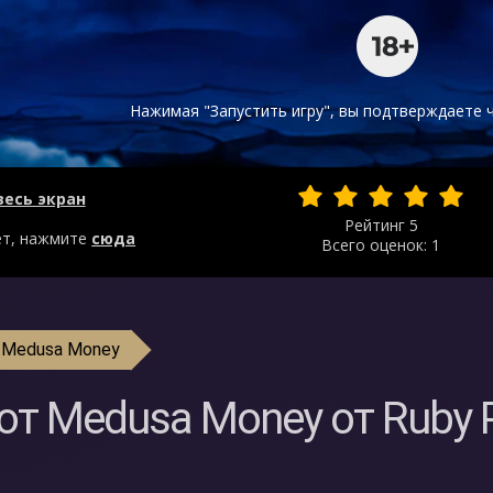
Нажимая "Запустить игру", вы подтверждаете ч
весь экран
Рейтинг
5
ет, нажмите
сюда
Всего оценок:
1
Medusa Money
т Medusa Money от Ruby P