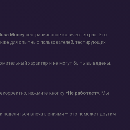
usa Money
неограниченное количество раз. Это
также для опытных пользователей, тестирующих
омительный характер и не могут быть выведены.
некорректно, нажмите кнопку
«Не работает»
. Мы
и поделиться впечатлениями — это поможет другим