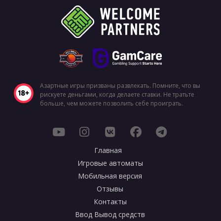
Азартные игры призваны развлекать. Помните, что вы
рискуете деньгами, когда делаете ставки. Не тратьте
больше, чем можете позволить себе проиграть.
Главная
Игровые автоматы
Мобильная версия
Отзывы
Контакты
Ввод Вывод средств