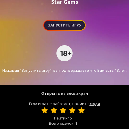
Star Gems
ЗАПУСТИТЬ ИГРУ
Нажимая "Запустить игру", вы подтверждаете что Вам есть 18 лет.
Открыть на весь экран
Если игра не работает, нажмите
сюда
Рейтинг
5
Всего оценок:
1