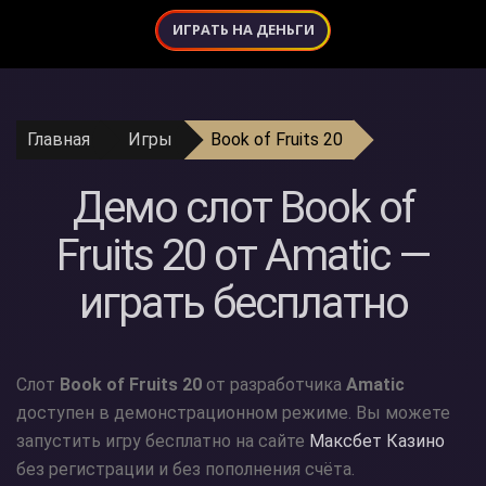
ИГРАТЬ НА ДЕНЬГИ
Главная
Игры
Book of Fruits 20
Демо слот Book of
Fruits 20 от Amatic —
играть бесплатно
Слот
Book of Fruits 20
от разработчика
Amatic
доступен в демонстрационном режиме. Вы можете
запустить игру бесплатно на сайте
Максбет Казино
без регистрации и без пополнения счёта.