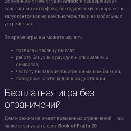
фирменном стиле студии
Amatic
и поддерживает
адаптивный интерфейс, благодаря чему он корректно
запускается как на компьютере, так и на мобильных
устройствах.
Во время игры вы можете изучить:
правила и таблицу выплат;
работу бонусных раундов и специальных
символов;
частоту выпадения выигрышных комбинаций;
поведение слота на длинной дистанции.
Бесплатная игра без
ограничений
Демо-режим не имеет временных ограничений — вы
можете запускать слот
Book of Fruits 20