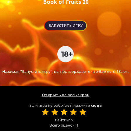
Book of Fruits 20
ЗАПУСТИТЬ ИГРУ
Нажимая "Запустить игру", вы подтверждаете что Вам есть 18 лет.
Открыть на весь экран
Если игра не работает, нажмите
сюда
Рейтинг
5
Всего оценок:
1