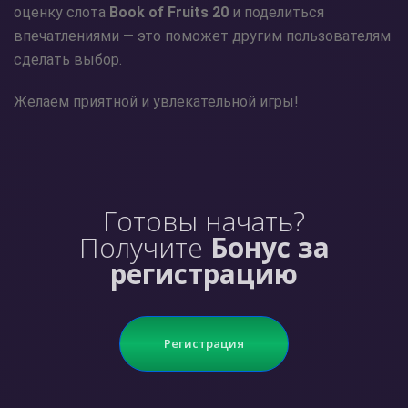
оценку слота
Book of Fruits 20
и поделиться
впечатлениями — это поможет другим пользователям
сделать выбор.
Желаем приятной и увлекательной игры!
Готовы начать?
Получите
Бонус за
регистрацию
Регистрация