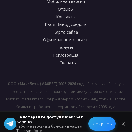
Мобильная версия
Отзывы
Контакты
Ввод Вывод средств
Карта сайта
Официальное зеркало
Бонусы
Регистрация
Скачать
ООО «Максбет» (MAXBET) 2006-2026 год
в Республике Беларусь
является представительством крупной международной компании
Maxbet Entertainment Group – лидером игорной индустрии в Европе.
Компания работает на территории Беларуси с 2006 года.
Не потеряйте доступ к Максбет
Казино
© 2026 All rights reserved.
✕
Открыть
Рабочие зеркала и бонусы - в нашем
Telegram-боте