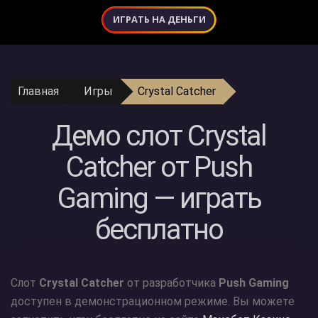
ИГРАТЬ НА ДЕНЬГИ
Главная
Игры
Crystal Catcher
Демо слот Crystal
Catcher от Push
Gaming — играть
бесплатно
Слот
Crystal Catcher
от разработчика
Push Gaming
доступен в демонстрационном режиме. Вы можете