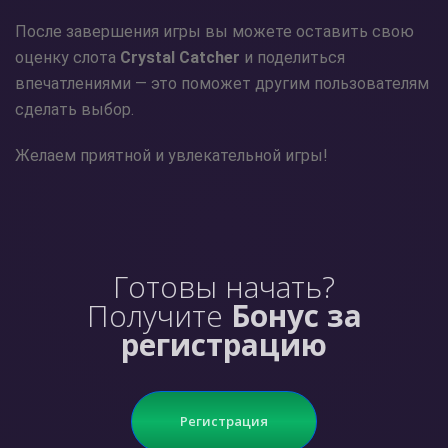
После завершения игры вы можете оставить свою
оценку слота
Crystal Catcher
и поделиться
впечатлениями — это поможет другим пользователям
сделать выбор.
Желаем приятной и увлекательной игры!
Готовы начать?
Получите
Бонус за
регистрацию
Регистрация