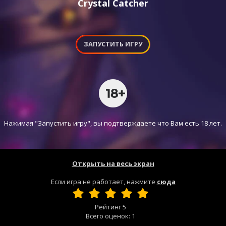
Crystal Catcher
ЗАПУСТИТЬ ИГРУ
Нажимая "Запустить игру", вы подтверждаете что Вам есть 18 лет.
Открыть на весь экран
Если игра не работает, нажмите
сюда
Рейтинг
5
Всего оценок:
1