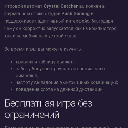
Игровой автомат
Crystal Catcher
выполнен в
фирменном стиле студии
Push Gaming
и
поддерживает адаптивный интерфейс, благодаря
чему он корректно запускается как на компьютере,
так и на мобильных устройствах.
Во время игры вы можете изучить:
правила и таблицу выплат;
работу бонусных раундов и специальных
символов;
частоту выпадения выигрышных комбинаций;
поведение слота на длинной дистанции.
Бесплатная игра без
ограничений