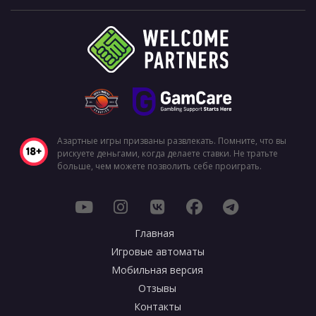
Азартные игры призваны развлекать. Помните, что вы
рискуете деньгами, когда делаете ставки. Не тратьте
больше, чем можете позволить себе проиграть.
Главная
Игровые автоматы
Мобильная версия
Отзывы
Контакты