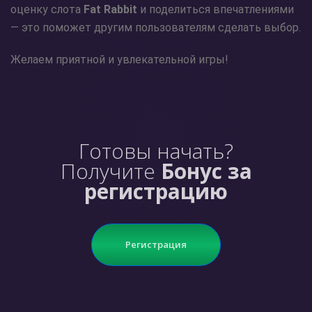
оценку слота
Fat Rabbit
и поделиться впечатлениями
— это поможет другим пользователям сделать выбор.
Желаем приятной и увлекательной игры!
Готовы начать?
Получите
Бонус за
регистрацию
Регистрация