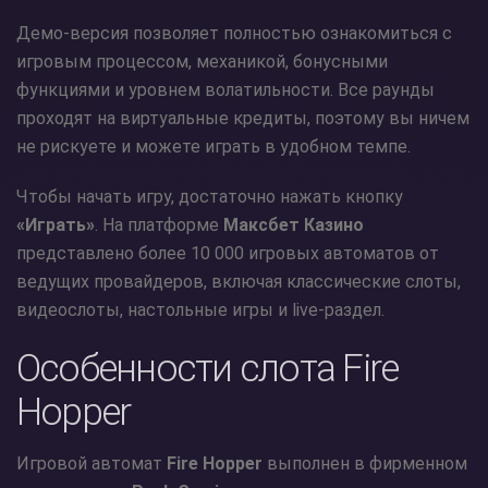
Демо-версия позволяет полностью ознакомиться с
игровым процессом, механикой, бонусными
функциями и уровнем волатильности. Все раунды
проходят на виртуальные кредиты, поэтому вы ничем
не рискуете и можете играть в удобном темпе.
Чтобы начать игру, достаточно нажать кнопку
«Играть»
. На платформе
Максбет Казино
представлено более 10 000 игровых автоматов от
ведущих провайдеров, включая классические слоты,
видеослоты, настольные игры и live-раздел.
Особенности слота Fire
Hopper
Игровой автомат
Fire Hopper
выполнен в фирменном