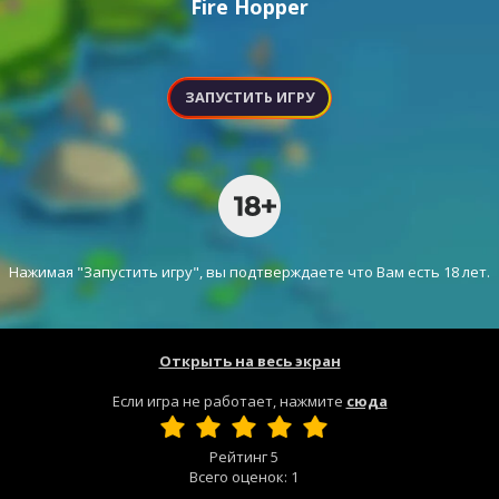
Fire Hopper
ЗАПУСТИТЬ ИГРУ
Нажимая "Запустить игру", вы подтверждаете что Вам есть 18 лет.
Открыть на весь экран
Если игра не работает, нажмите
сюда
Рейтинг
5
Всего оценок:
1