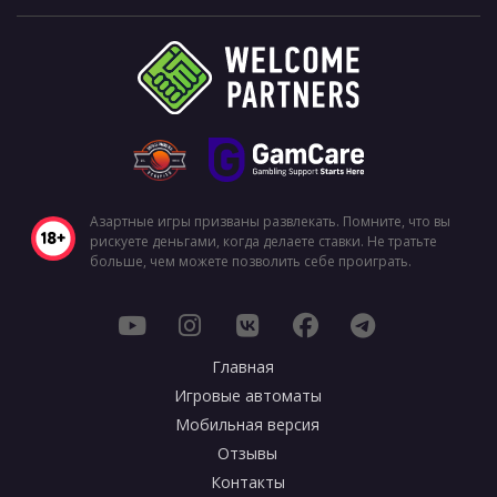
Азартные игры призваны развлекать. Помните, что вы
рискуете деньгами, когда делаете ставки. Не тратьте
больше, чем можете позволить себе проиграть.
Главная
Игровые автоматы
Мобильная версия
Отзывы
Контакты