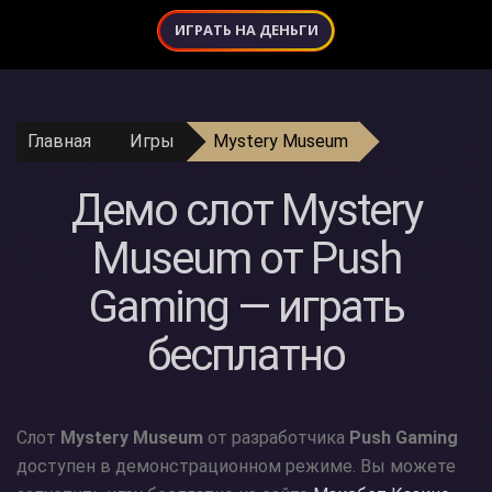
ИГРАТЬ НА ДЕНЬГИ
Главная
Игры
Mystery Museum
Демо слот Mystery
Museum от Push
Gaming — играть
бесплатно
Слот
Mystery Museum
от разработчика
Push Gaming
доступен в демонстрационном режиме. Вы можете