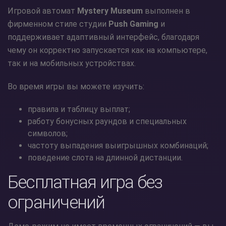
Игровой автомат
Mystery Museum
выполнен в
фирменном стиле студии
Push Gaming
и
поддерживает адаптивный интерфейс, благодаря
чему он корректно запускается как на компьютере,
так и на мобильных устройствах.
Во время игры вы можете изучить:
правила и таблицу выплат;
работу бонусных раундов и специальных
символов;
частоту выпадения выигрышных комбинаций;
поведение слота на длинной дистанции.
Бесплатная игра без
ограничений