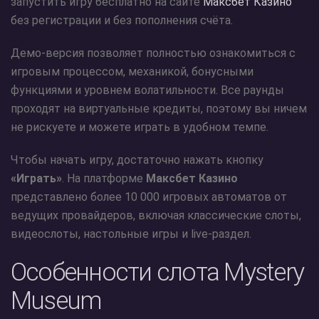
запустить игру бесплатно на сайте
Максбет Казино
без регистрации и без пополнения счёта.
Демо-версия позволяет полностью ознакомиться с
игровым процессом, механикой, бонусными
функциями и уровнем волатильности. Все раунды
проходят на виртуальные кредиты, поэтому вы ничем
не рискуете и можете играть в удобном темпе.
Чтобы начать игру, достаточно нажать кнопку
«Играть»
. На платформе
Максбет Казино
представлено более 10 000 игровых автоматов от
ведущих провайдеров, включая классические слоты,
видеослоты, настольные игры и live-раздел.
Особенности слота Mystery
Museum