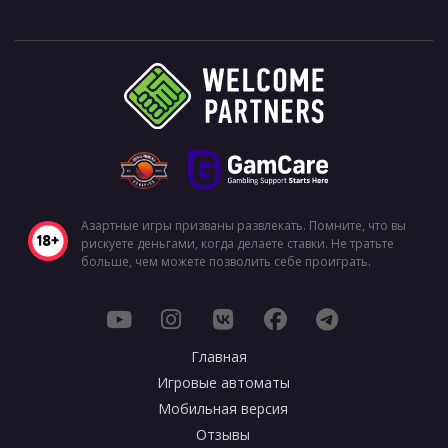
Азартные игры призваны развлекать. Помните, что вы
рискуете деньгами, когда делаете ставки. Не тратьте
больше, чем можете позволить себе проиграть.
Главная
Игровые автоматы
Мобильная версия
Отзывы