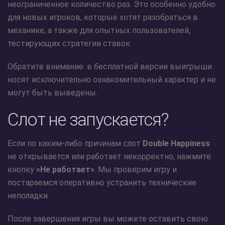
неограниченное количество раз. Это особенно удобно
для новых игроков, которые хотят разобраться в
механике, а также для опытных пользователей,
тестирующих стратегии ставок.
Обратите внимание: в бесплатной версии выигрыши
носят исключительно ознакомительный характер и не
могут быть выведены.
Слот не запускается?
Если по каким-либо причинам слот
Double Happiness
не открывается или работает некорректно, нажмите
кнопку
«Не работает»
. Мы проверим игру и
постараемся оперативно устранить технические
неполадки.
После завершения игры вы можете оставить свою