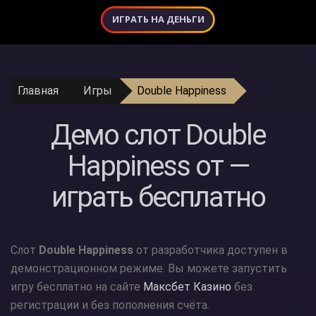
ИГРАТЬ НА ДЕНЬГИ
Главная
Игры
Double Happiness
Демо слот Double
Happiness от —
играть бесплатно
Слот
Double Happiness
от разработчика
доступен в
демонстрационном режиме. Вы можете запустить
игру бесплатно на сайте
Максбет Казино
без
регистрации и без пополнения счёта.