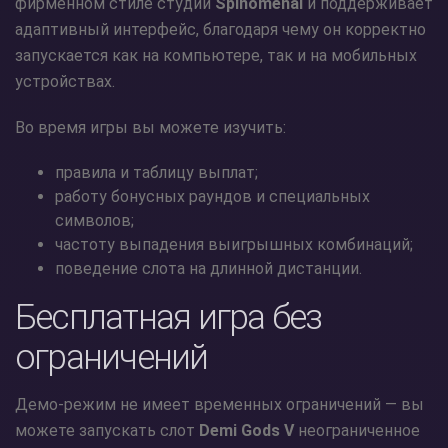
фирменном стиле студии
Spinomenal
и поддерживает
адаптивный интерфейс, благодаря чему он корректно
запускается как на компьютере, так и на мобильных
устройствах.
Во время игры вы можете изучить:
правила и таблицу выплат;
работу бонусных раундов и специальных
символов;
частоту выпадения выигрышных комбинаций;
поведение слота на длинной дистанции.
Бесплатная игра без
ограничений
Демо-режим не имеет временных ограничений — вы
можете запускать слот
Demi Gods V
неограниченное