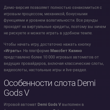
Демо-версия позволяет полностью ознакомиться с
игровым процессом, механикой, бонусными
функциями и уровнем волатильности. Все раунды
проходят на виртуальные кредиты, поэтому вы ничем
не рискуете и можете играть в удобном темпе.
Чтобы начать игру, достаточно нажать кнопку
«Играть»
. На платформе
Максбет Казино
представлено более 10 000 игровых автоматов от
ведущих провайдеров, включая классические слоты,
видеослоты, настольные игры и live-раздел.
Особенности слота Demi
Gods V
Игровой автомат
Demi Gods V
выполнен в