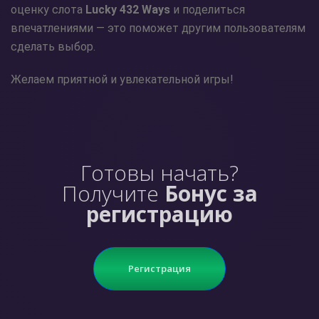
оценку слота
Lucky 432 Ways
и поделиться
впечатлениями — это поможет другим пользователям
сделать выбор.
Желаем приятной и увлекательной игры!
Готовы начать?
Получите
Бонус за
регистрацию
Регистрация