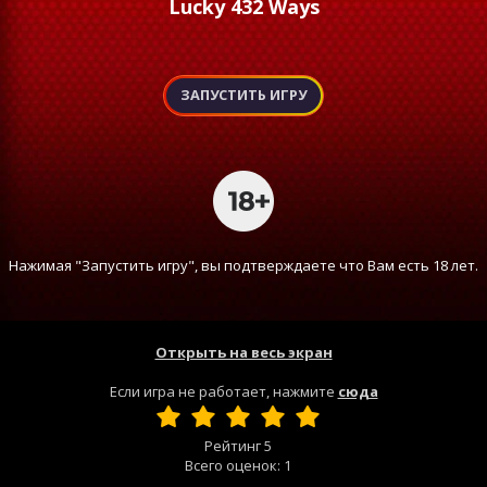
Lucky 432 Ways
ЗАПУСТИТЬ ИГРУ
Нажимая "Запустить игру", вы подтверждаете что Вам есть 18 лет.
Открыть на весь экран
Если игра не работает, нажмите
сюда
Рейтинг
5
Всего оценок:
1