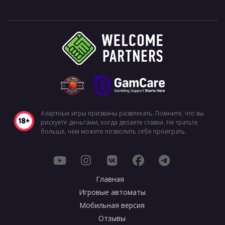
Азартные игры призваны развлекать. Помните, что вы
рискуете деньгами, когда делаете ставки. Не тратьте
больше, чем можете позволить себе проиграть.
Главная
Игровые автоматы
Мобильная версия
Отзывы