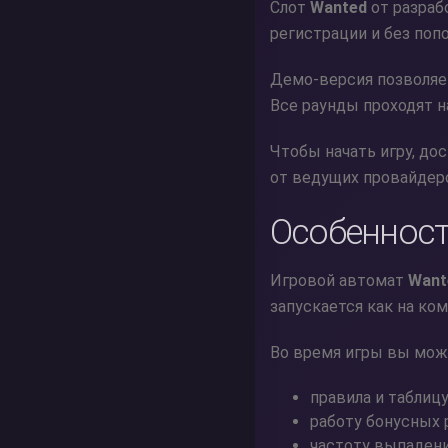
Слот
Wanted
от разраб
регистрации и без попо
Демо-версия позволяе
Все раунды проходят н
Чтобы начать игру, до
от ведущих провайдеро
Особенност
Игровой автомат
Want
запускается как на ко
Во время игры вы може
правила и таблиц
работу бонусных 
частоту выпаден