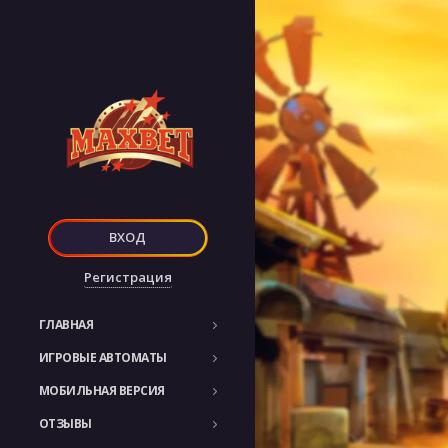
ВХОД
Регистрация
ГЛАВНАЯ
ИГРОВЫЕ АВТОМАТЫ
МОБИЛЬНАЯ ВЕРСИЯ
ОТЗЫВЫ