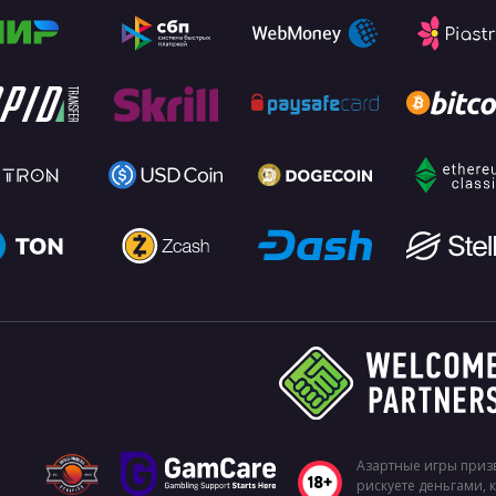
Азартные игры призв
рискуете деньгами, к