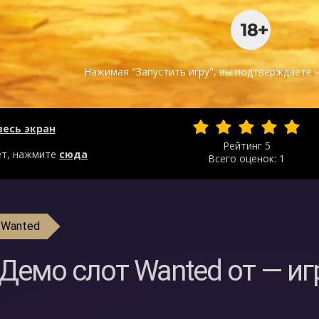
Нажимая "Запустить игру", вы подтверждаете ч
весь экран
Рейтинг
5
ет, нажмите
сюда
Всего оценок:
1
Wanted
Демо слот Wanted от — иг