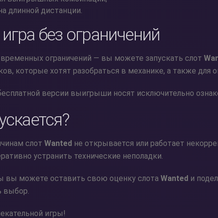
на длинной дистанции.
 игра без ограничений
временных ограничений — вы можете запускать слот
Wan
ков, которые хотят разобраться в механике, а также для
 бесплатной версии выигрыши носят исключительно ознак
ускается?
ичинам слот
Wanted
не открывается или работает некорре
еративно устранить технические неполадки.
ы вы можете оставить свою оценку слота
Wanted
и подел
ь выбор.
екательной игры!