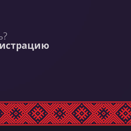
ь?
гистрацию