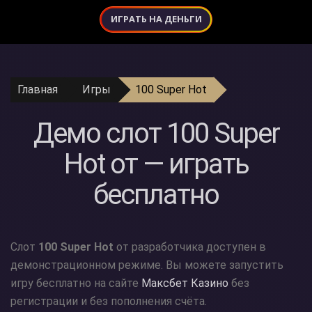
ИГРАТЬ НА ДЕНЬГИ
Главная
Игры
100 Super Hot
Демо слот 100 Super
Hot от — играть
бесплатно
Слот
100 Super Hot
от разработчика
доступен в
демонстрационном режиме. Вы можете запустить
игру бесплатно на сайте
Максбет Казино
без
регистрации и без пополнения счёта.