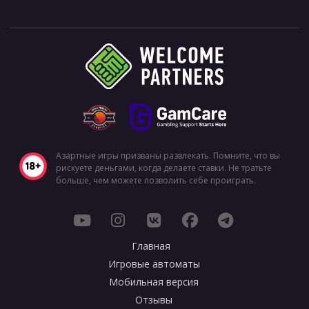
Азартные игры призваны развлекать. Помните, что вы
рискуете деньгами, когда делаете ставки. Не тратьте
больше, чем можете позволить себе проиграть.
Главная
Игровые автоматы
Мобильная версия
Отзывы