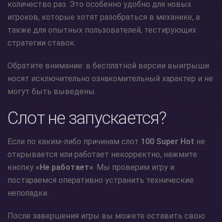
количество раз. Это особенно удобно для новых
игроков, которые хотят разобраться в механике, а
также для опытных пользователей, тестирующих
стратегии ставок.
Обратите внимание: в бесплатной версии выигрыши
носят исключительно ознакомительный характер и не
могут быть выведены.
Слот не запускается?
Если по каким-либо причинам слот
100 Super Hot
не
открывается или работает некорректно, нажмите
кнопку
«Не работает»
. Мы проверим игру и
постараемся оперативно устранить технические
неполадки.
После завершения игры вы можете оставить свою