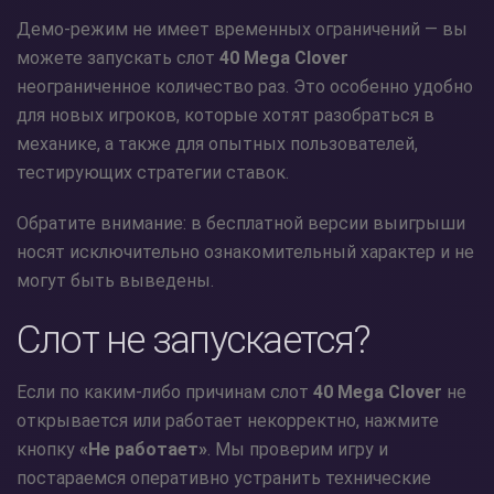
Демо-режим не имеет временных ограничений — вы
можете запускать слот
40 Mega Clover
неограниченное количество раз. Это особенно удобно
для новых игроков, которые хотят разобраться в
механике, а также для опытных пользователей,
тестирующих стратегии ставок.
Обратите внимание: в бесплатной версии выигрыши
носят исключительно ознакомительный характер и не
могут быть выведены.
Слот не запускается?
Если по каким-либо причинам слот
40 Mega Clover
не
открывается или работает некорректно, нажмите
кнопку
«Не работает»
. Мы проверим игру и
постараемся оперативно устранить технические