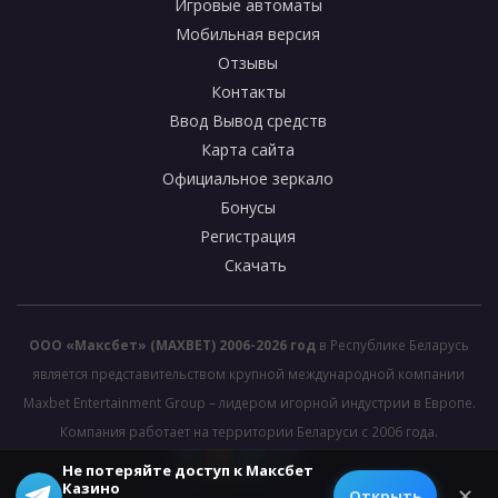
Игровые автоматы
Мобильная версия
Отзывы
Контакты
Ввод Вывод средств
Карта сайта
Официальное зеркало
Бонусы
Регистрация
Скачать
ООО «Максбет» (MAXBET) 2006-2026 год
в Республике Беларусь
является представительством крупной международной компании
Maxbet Entertainment Group – лидером игорной индустрии в Европе.
Компания работает на территории Беларуси с 2006 года.
Не потеряйте доступ к Максбет
Казино
© 2026 All rights reserved.
✕
Открыть