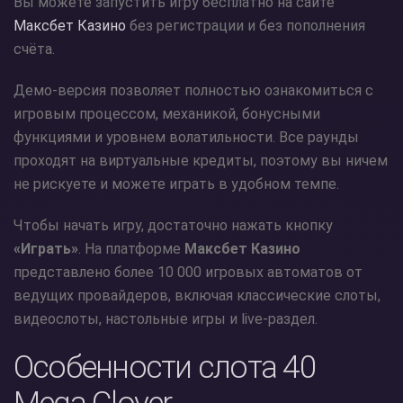
Вы можете запустить игру бесплатно на сайте
Максбет Казино
без регистрации и без пополнения
счёта.
Демо-версия позволяет полностью ознакомиться с
игровым процессом, механикой, бонусными
функциями и уровнем волатильности. Все раунды
проходят на виртуальные кредиты, поэтому вы ничем
не рискуете и можете играть в удобном темпе.
Чтобы начать игру, достаточно нажать кнопку
«Играть»
. На платформе
Максбет Казино
представлено более 10 000 игровых автоматов от
ведущих провайдеров, включая классические слоты,
видеослоты, настольные игры и live-раздел.
Особенности слота 40
Mega Clover