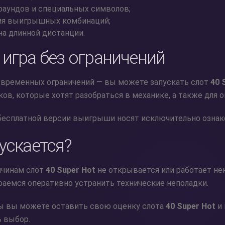
раундов и специальных символов;
ия выигрышных комбинаций;
на длинной дистанции.
 игра без ограничений
временных ограничений — вы можете запускать слот
40 
ков, которые хотят разобраться в механике, а также для
 бесплатной версии выигрыши носят исключительно ознак
ускается?
ичинам слот
40 Super Hot
не открывается или работает не
раемся оперативно устранить технические неполадки.
ы вы можете оставить свою оценку слота
40 Super Hot
и 
ь выбор.