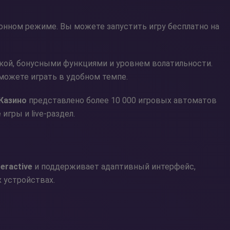
нном режиме. Вы можете запустить игру бесплатно на
кой, бонусными функциями и уровнем волатильности.
можете играть в удобном темпе.
Казино
представлено более 10 000 игровых автоматов
гры и live-раздел.
eractive
и поддерживает адаптивный интерфейс,
х устройствах.