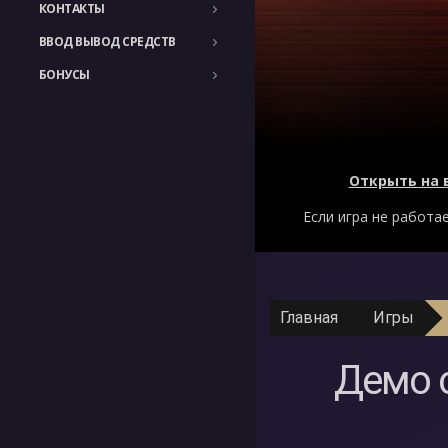
КОНТАКТЫ
ВВОД ВЫВОД СРЕДСТВ
БОНУСЫ
Открыть на 
Если игра не работа
Главная
Игры
Демо с