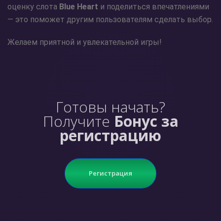
оценку слота
Blue Heart
и поделиться впечатлениями
— это поможет другим пользователям сделать выбор.
Желаем приятной и увлекательной игры!
Готовы начать?
Получите
Бонус за
регистрацию
Регистрация