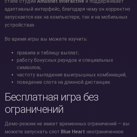
стиле студии
Amusnet Interactive
и поддерживает
адаптивный интерфейс, благодаря чему он корректно
запускается как на компьютере, так и на мобильных
устройствах.
Во время игры вы можете изучить:
правила и таблицу выплат;
работу бонусных раундов и специальных
символов;
частоту выпадения выигрышных комбинаций;
поведение слота на длинной дистанции.
Бесплатная игра без
ограничений
Демо-режим не имеет временных ограничений — вы
можете запускать слот
Blue Heart
неограниченное