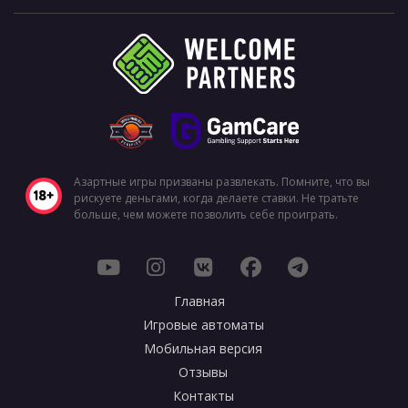
Азартные игры призваны развлекать. Помните, что вы
рискуете деньгами, когда делаете ставки. Не тратьте
больше, чем можете позволить себе проиграть.
Главная
Игровые автоматы
Мобильная версия
Отзывы
Контакты