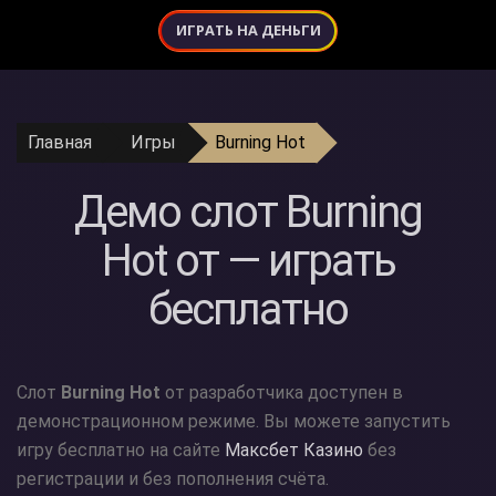
ИГРАТЬ НА ДЕНЬГИ
Главная
Игры
Burning Hot
Демо слот Burning
Hot от — играть
бесплатно
Слот
Burning Hot
от разработчика
доступен в
демонстрационном режиме. Вы можете запустить
игру бесплатно на сайте
Максбет Казино
без
регистрации и без пополнения счёта.