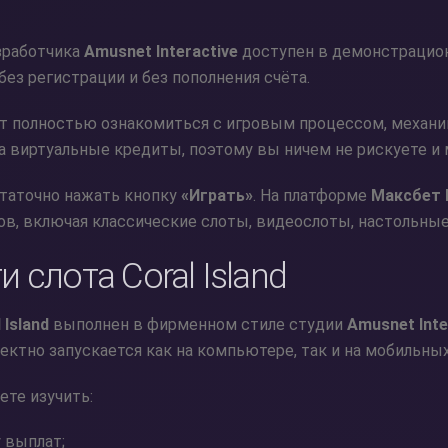
зработчика
Amusnet Interactive
доступен в демонстрацион
без регистрации и без пополнения счёта.
т полностью ознакомиться с игровым процессом, механи
а виртуальные кредиты, поэтому вы ничем не рискуете и 
статочно нажать кнопку
«Играть»
. На платформе
Максбет 
в, включая классические слоты, видеослоты, настольные и
 слота Coral Island
 Island
выполнен в фирменном стиле студии
Amusnet Inte
ректно запускается как на компьютере, так и на мобильны
те изучить:
у выплат;