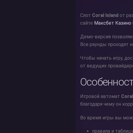
Слот
Coral Island
от ра
сайте
Максбет Казино
Демо-версия позволяе
Все раунды проходят н
Чтобы начать игру, до
от ведущих провайдеро
Особенности
Игровой автомат
Coral
благодаря чему он кор
Во время игры вы може
правила и таблиц