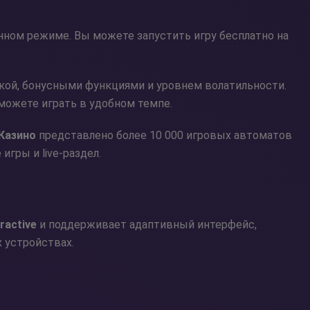
ном режиме. Вы можете запустить игру бесплатно на
кой, бонусными функциями и уровнем волатильности.
можете играть в удобном темпе.
Казино
представлено более 10 000 игровых автоматов
гры и live-раздел.
ractive
и поддерживает адаптивный интерфейс,
х устройствах.