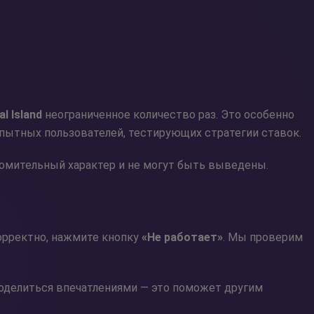
al Island
неограниченное количество раз. Это особенно
 опытных пользователей, тестирующих стратегии ставок.
омительный характер и не могут быть выведены.
орректно, нажмите кнопку
«Не работает»
. Мы проверим
оделиться впечатлениями — это поможет другим