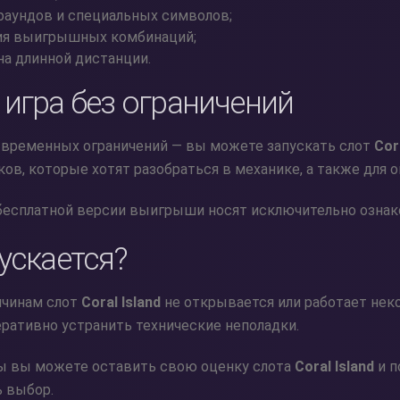
раундов и специальных символов;
ия выигрышных комбинаций;
на длинной дистанции.
 игра без ограничений
временных ограничений — вы можете запускать слот
Cor
ков, которые хотят разобраться в механике, а также для
 бесплатной версии выигрыши носят исключительно ознак
ускается?
ичинам слот
Coral Island
не открывается или работает нек
еративно устранить технические неполадки.
ы вы можете оставить свою оценку слота
Coral Island
и п
ь выбор.