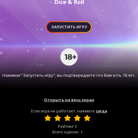
Dice & Roll
ЗАПУСТИТЬ ИГРУ
Нажимая "Запустить игру", вы подтверждаете что Вам есть 18 лет.
Открыть на весь экран
Если игра не работает, нажмите
сюда
Рейтинг
5
Всего оценок:
1