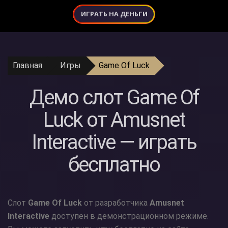
ИГРАТЬ НА ДЕНЬГИ
Главная
Игры
Game Of Luck
Демо слот Game Of
Luck от Amusnet
Interactive — играть
бесплатно
Слот
Game Of Luck
от разработчика
Amusnet
Interactive
доступен в демонстрационном режиме.