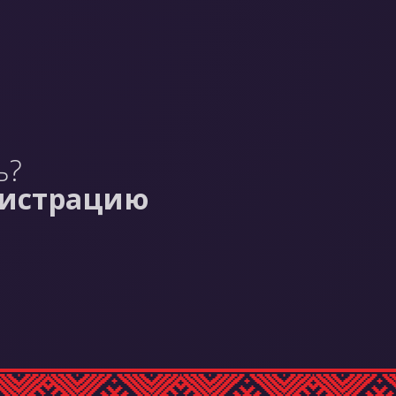
ь?
гистрацию