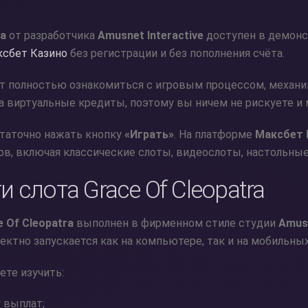
ra
от разработчика
Amusnet Interactive
доступен в демонс
сбет Казино
без регистрации и без пополнения счёта.
т полностью ознакомиться с игровым процессом, механи
а виртуальные кредиты, поэтому вы ничем не рискуете и 
статочно нажать кнопку
«Играть»
. На платформе
Максбет 
в, включая классические слоты, видеослоты, настольные и
 слота Grace Of Cleopatra
e Of Cleopatra
выполнен в фирменном стиле студии
Amusn
ректно запускается как на компьютере, так и на мобильны
те изучить:
у выплат;