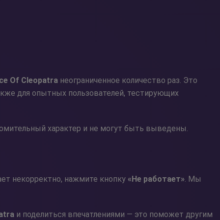
ce Of Cleopatra
неограниченное количество раз. Это
также для опытных пользователей, тестирующих
омительный характер и не могут быть выведены.
ает некорректно, нажмите кнопку
«Не работает»
. Мы
atra
и поделиться впечатлениями — это поможет другим