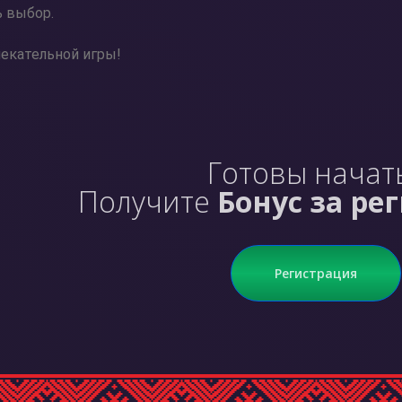
ь выбор.
екательной игры!
Готовы начат
Получите
Бонус за ре
Регистрация