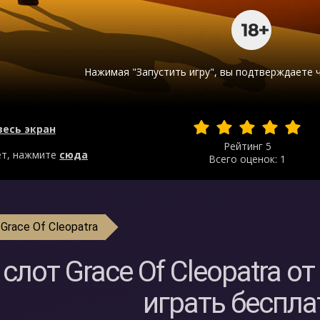
Нажимая "Запустить игру", вы подтверждаете ч
весь экран
Рейтинг
5
ет, нажмите
сюда
Всего оценок:
1
Grace Of Cleopatra
слот Grace Of Cleopatra от 
играть беспла