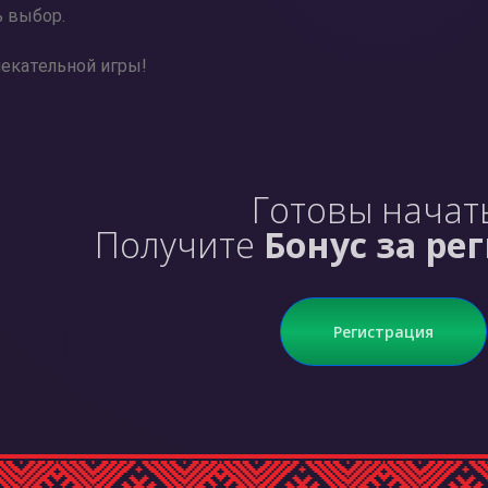
ь выбор.
екательной игры!
Готовы начат
Получите
Бонус за ре
Регистрация