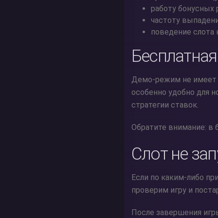
работу бонусных 
частоту выпаден
поведение слота 
Бесплатная
Демо-режим не имеет 
особенно удобно для н
стратегии ставок.
Обратите внимание: в
Слот не зап
Если по каким-либо пр
проверим игру и поста
После завершения игр