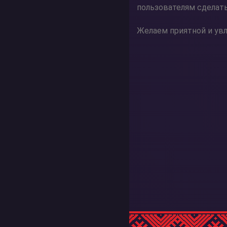
пользователям сделат
Желаем приятной и увл