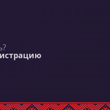
ь?
гистрацию