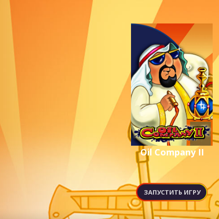
Oil Company II
ЗАПУСТИТЬ ИГРУ