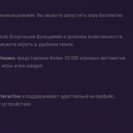
онном режиме. Вы можете запустить игру бесплатно
кой, бонусными функциями и уровнем волатильности.
можете играть в удобном темпе.
Казино
представлено более 10 000 игровых автоматов
гры и live-раздел.
teractive
и поддерживает адаптивный интерфейс,
х устройствах.