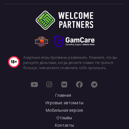
Азартные игры призваны развлекать. Помните, что вы
рискуете деньгами, когда делаете ставки. Не тратьте
больше, чем можете позволить себе проиграть.
Главная
Игровые автоматы
Мобильная версия
Отзывы
Контакты