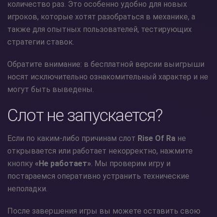
количество раз. Это особенно удобно для новых
игроков, которые хотят разобраться в механике, а
также для опытных пользователей, тестирующих
стратегии ставок.
Обратите внимание: в бесплатной версии выигрыши
носят исключительно ознакомительный характер и не
могут быть выведены.
Слот не запускается?
Если по каким-либо причинам слот
Rise Of Ra
не
открывается или работает некорректно, нажмите
кнопку
«Не работает»
. Мы проверим игру и
постараемся оперативно устранить технические
неполадки.
После завершения игры вы можете оставить свою