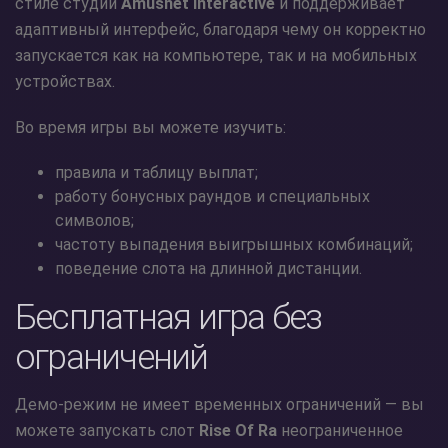
стиле студии
Amusnet Interactive
и поддерживает
адаптивный интерфейс, благодаря чему он корректно
запускается как на компьютере, так и на мобильных
устройствах.
Во время игры вы можете изучить:
правила и таблицу выплат;
работу бонусных раундов и специальных
символов;
частоту выпадения выигрышных комбинаций;
поведение слота на длинной дистанции.
Бесплатная игра без
ограничений
Демо-режим не имеет временных ограничений — вы
можете запускать слот
Rise Of Ra
неограниченное