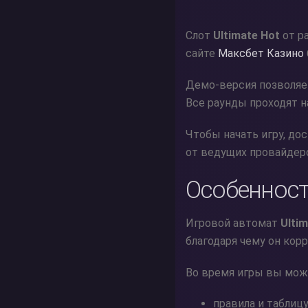
Слот
Ultimate Hot
от р
сайте
Максбет Казино
Демо-версия позволяе
Все раунды проходят н
Чтобы начать игру, до
от ведущих провайдеро
Особенности
Игровой автомат
Ulti
благодаря чему он кор
Во время игры вы може
правила и таблиц