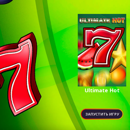
Ultimate Hot
ЗАПУСТИТЬ ИГРУ