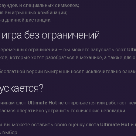
раундов и специальных символов;
ия выигрышных комбинаций;
на длинной дистанции.
 игра без ограничений
временных ограничений — вы можете запускать слот
Ult
ков, которые хотят разобраться в механике, а также для
 бесплатной версии выигрыши носят исключительно ознак
ускается?
ичинам слот
Ultimate Hot
не открывается или работает не
раемся оперативно устранить технические неполадки.
ы вы можете оставить свою оценку слота
Ultimate Hot
и 
ь выбор.