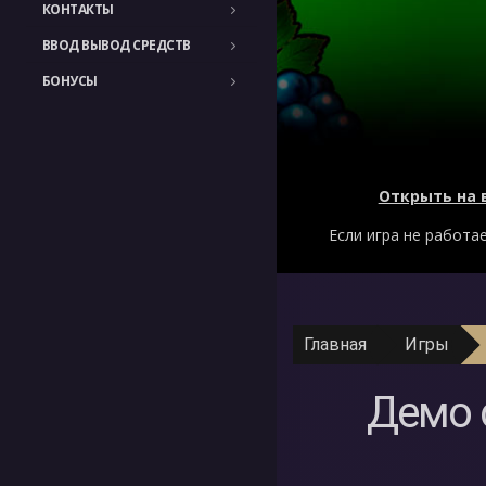
КОНТАКТЫ
ВВОД ВЫВОД СРЕДСТВ
БОНУСЫ
Открыть на 
Если игра не работа
Главная
Игры
Демо с