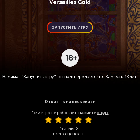
Versailles Gold
ЗАПУСТИТЬ ИГРУ
Нажимая "Запустить игру", вы подтверждаете что Вам есть 18 лет.
Открыть на весь экран
Если игра не работает, нажмите
сюда
Рейтинг
5
Всего оценок:
1