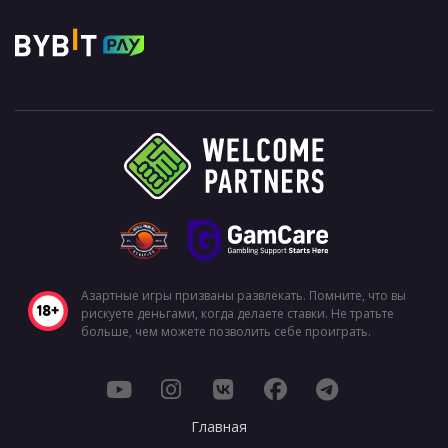
Азартные игры призваны развлекать. Помните, что вы
рискуете деньгами, когда делаете ставки. Не тратьте
больше, чем можете позволить себе проиграть.
Главная