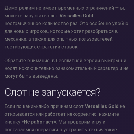
Демо-режим не имеет временных ограничений — вы
можете запускать слот
Versailles Gold
неограниченное количество раз. Это особенно удобно
для новых игроков, которые хотят разобраться в
механике, а также для опытных пользователей,
тестирующих стратегии ставок.
Обратите внимание: в бесплатной версии выигрыши
носят исключительно ознакомительный характер и не
могут быть выведены.
Слот не запускается?
Если по каким-либо причинам слот
Versailles Gold
не
открывается или работает некорректно, нажмите
кнопку
«Не работает»
. Мы проверим игру и
постараемся оперативно устранить технические