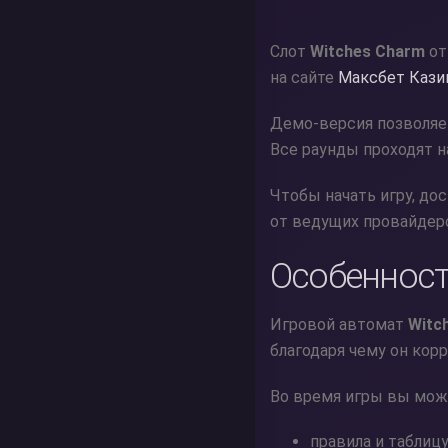
Слот
Witches Charm
от
на сайте
Максбет Кази
Демо-версия позволяе
Все раунды проходят н
Чтобы начать игру, до
от ведущих провайдеро
Особенност
Игровой автомат
Witc
благодаря чему он кор
Во время игры вы може
правила и таблиц