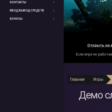
КОНТАКТЫ
ВВОД ВЫВОД СРЕДСТВ
БОНУСЫ
Открыть на 
Если игра не работа
Главная
Игры
Демо сл