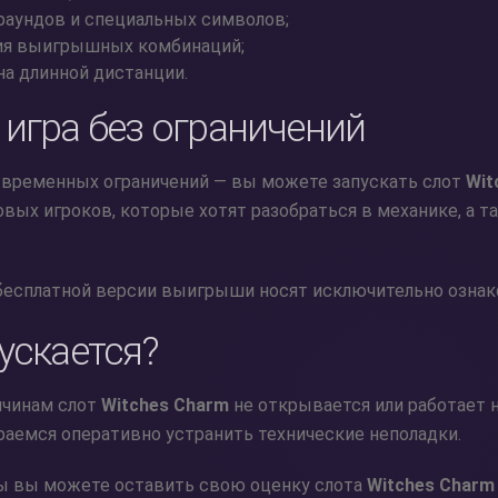
раундов и специальных символов;
ия выигрышных комбинаций;
на длинной дистанции.
 игра без ограничений
временных ограничений — вы можете запускать слот
Wit
овых игроков, которые хотят разобраться в механике, а 
 бесплатной версии выигрыши носят исключительно ознак
ускается?
ичинам слот
Witches Charm
не открывается или работает 
раемся оперативно устранить технические неполадки.
ы вы можете оставить свою оценку слота
Witches Charm