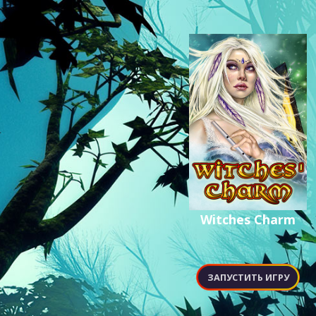
Witches Charm
ЗАПУСТИТЬ ИГРУ