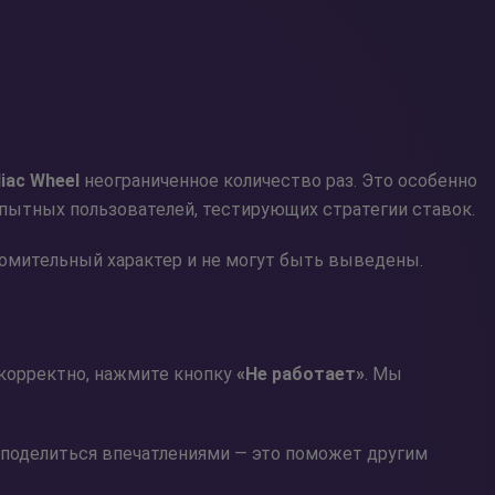
iac Wheel
неограниченное количество раз. Это особенно
 опытных пользователей, тестирующих стратегии ставок.
омительный характер и не могут быть выведены.
екорректно, нажмите кнопку
«Не работает»
. Мы
 поделиться впечатлениями — это поможет другим