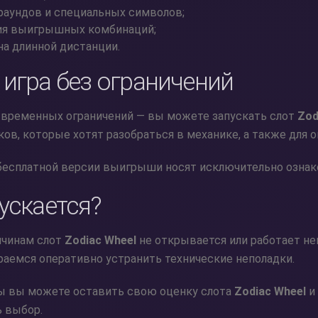
раундов и специальных символов;
ия выигрышных комбинаций;
на длинной дистанции.
 игра без ограничений
временных ограничений — вы можете запускать слот
Zod
ков, которые хотят разобраться в механике, а также для
 бесплатной версии выигрыши носят исключительно ознак
ускается?
ичинам слот
Zodiac Wheel
не открывается или работает н
раемся оперативно устранить технические неполадки.
ы вы можете оставить свою оценку слота
Zodiac Wheel
и
ь выбор.