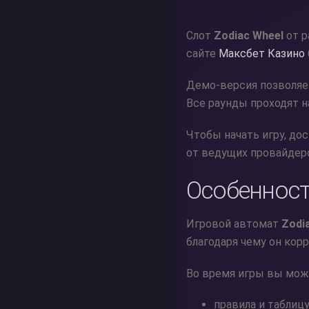
Слот
Zodiac Wheel
от р
сайте
Максбет Казино
Демо-версия позволяе
Все раунды проходят н
Чтобы начать игру, до
от ведущих провайдеро
Особенност
Игровой автомат
Zodi
благодаря чему он кор
Во время игры вы може
правила и таблиц