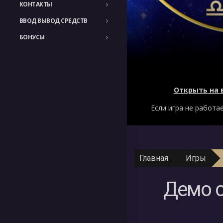
КОНТАКТЫ
ВВОД ВЫВОД СРЕДСТВ
БОНУСЫ
Открыть на 
Если игра не работа
Главная
Игры
Демо с