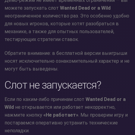
Демо-режим не имеет временных ограничений — вы
можете запускать слот
Wanted Dead or a Wild
неограниченное количество раз. Это особенно удобно
для новых игроков, которые хотят разобраться в
механике, а также для опытных пользователей,
тестирующих стратегии ставок.
Обратите внимание: в бесплатной версии выигрыши
носят исключительно ознакомительный характер и не
могут быть выведены.
Слот не запускается?
Если по каким-либо причинам слот
Wanted Dead or a
Wild
не открывается или работает некорректно,
нажмите кнопку
«Не работает»
. Мы проверим игру и
постараемся оперативно устранить технические
неполадки.