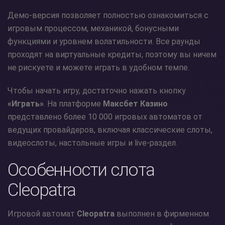
Демо-версия позволяет полностью ознакомиться с
игровым процессом, механикой, бонусными
функциями и уровнем волатильности. Все раунды
проходят на виртуальные кредиты, поэтому вы ничем
не рискуете и можете играть в удобном темпе.
Чтобы начать игру, достаточно нажать кнопку
«Играть»
. На платформе
Максбет Казино
представлено более 10 000 игровых автоматов от
ведущих провайдеров, включая классические слоты,
видеослоты, настольные игры и live-раздел.
Особенности слота
Cleopatra
Игровой автомат
Cleopatra
выполнен в фирменном