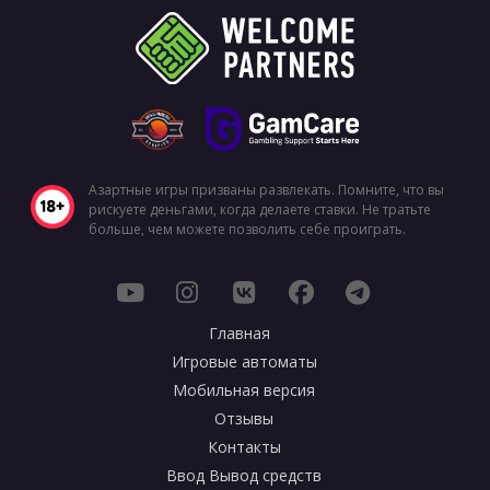
Азартные игры призваны развлекать. Помните, что вы
рискуете деньгами, когда делаете ставки. Не тратьте
больше, чем можете позволить себе проиграть.
Главная
Игровые автоматы
Мобильная версия
Отзывы
Контакты
Ввод Вывод средств