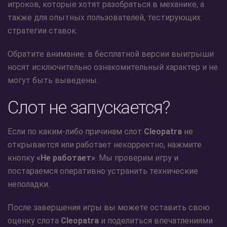
игроков, которые хотят разобраться в механике, а
также для опытных пользователей, тестирующих
стратегии ставок.
Обратите внимание: в бесплатной версии выигрыши
носят исключительно ознакомительный характер и не
могут быть выведены.
Слот не запускается?
Если по каким-либо причинам слот
Cleopatra
не
открывается или работает некорректно, нажмите
кнопку
«Не работает»
. Мы проверим игру и
постараемся оперативно устранить технические
неполадки.
После завершения игры вы можете оставить свою
оценку слота
Cleopatra
и поделиться впечатлениями