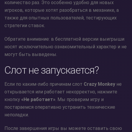
количество раз. Это особенно удобно для новых
игроков, которые хотят разобраться в механике, а
также для опытных пользователей, тестирующих
стратегии ставок.
Обратите внимание: в бесплатной версии выигрыши
носят исключительно ознакомительный характер и не
могут быть выведены.
Слот не запускается?
Если по каким-либо причинам слот
Crazy Monkey
не
открывается или работает некорректно, нажмите
кнопку
«Не работает»
. Мы проверим игру и
постараемся оперативно устранить технические
неполадки.
После завершения игры вы можете оставить свою