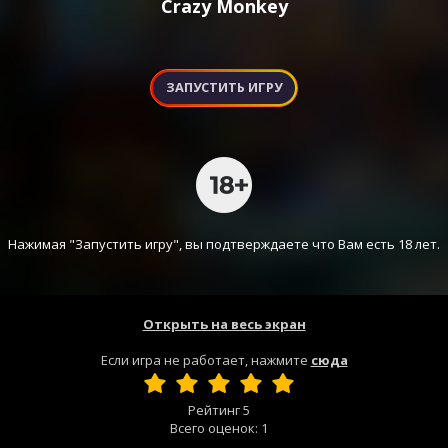
Crazy Monkey
ЗАПУСТИТЬ ИГРУ
Нажимая "Запустить игру", вы подтверждаете что Вам есть 18 лет.
Открыть на весь экран
Если игра не работает, нажмите
сюда
Рейтинг
5
Всего оценок:
1