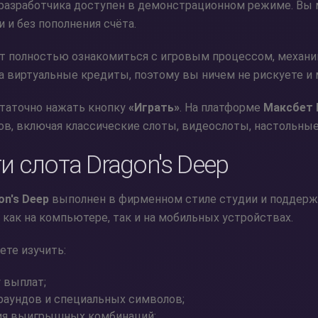
разработчика
доступен в демонстрационном режиме. Вы м
 и без пополнения счёта.
т полностью ознакомиться с игровым процессом, механи
а виртуальные кредиты, поэтому вы ничем не рискуете и 
статочно нажать кнопку
«Играть»
. На платформе
Максбет 
в, включая классические слоты, видеослоты, настольные и
 слота Dragon's Deep
on's Deep
выполнен в фирменном стиле студии
и поддерж
 как на компьютере, так и на мобильных устройствах.
те изучить:
у выплат;
раундов и специальных символов;
ия выигрышных комбинаций;