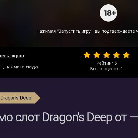
Нажимая "Запустить игру", вы подтверждаете ч
весь экран
Рейтинг
5
ет, нажмите
сюда
Всего оценок:
1
Dragon's Deep
о слот Dragon's Deep от 