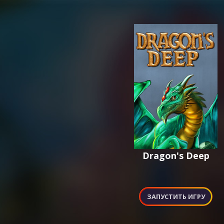
Dragon's Deep
ЗАПУСТИТЬ ИГРУ