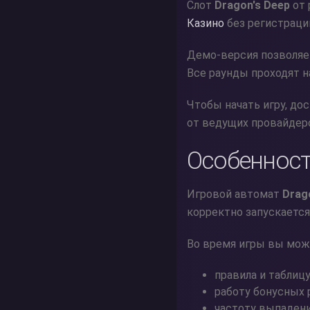
Слот
Dragon's Deep
от 
Казино
без регистрации
Демо-версия позволяе
Все раунды проходят н
Чтобы начать игру, до
от ведущих провайдеро
Особенности
Игровой автомат
Drag
корректно запускается
Во время игры вы може
правила и таблиц
работу бонусных 
частоту выпаден