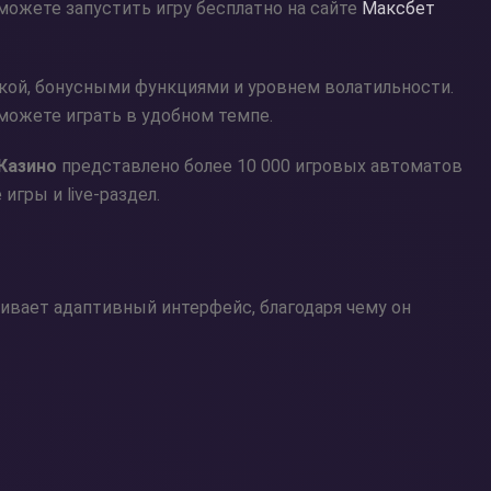
ожете запустить игру бесплатно на сайте
Максбет
кой, бонусными функциями и уровнем волатильности.
можете играть в удобном темпе.
Казино
представлено более 10 000 игровых автоматов
гры и live-раздел.
ивает адаптивный интерфейс, благодаря чему он