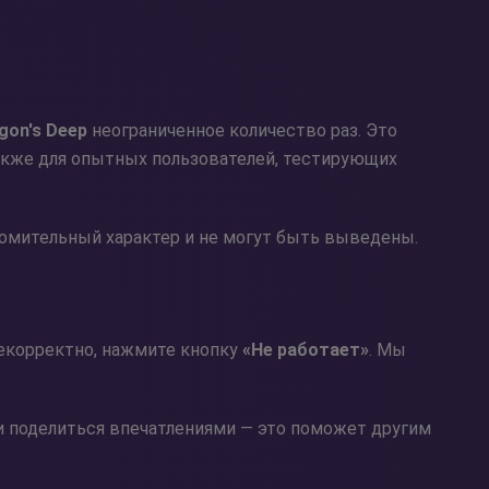
gon's Deep
неограниченное количество раз. Это
также для опытных пользователей, тестирующих
омительный характер и не могут быть выведены.
екорректно, нажмите кнопку
«Не работает»
. Мы
 поделиться впечатлениями — это поможет другим