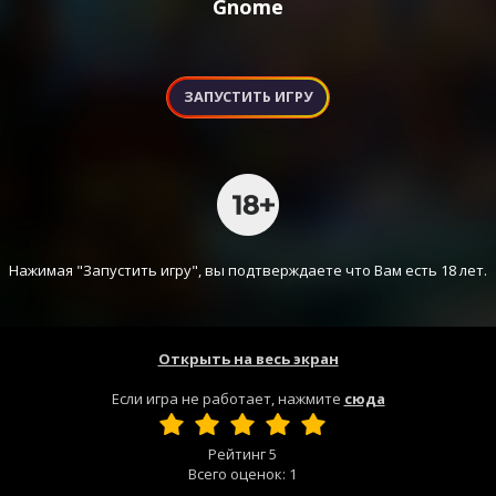
Gnome
ЗАПУСТИТЬ ИГРУ
Нажимая "Запустить игру", вы подтверждаете что Вам есть 18 лет.
Открыть на весь экран
Если игра не работает, нажмите
сюда
Рейтинг
5
Всего оценок:
1