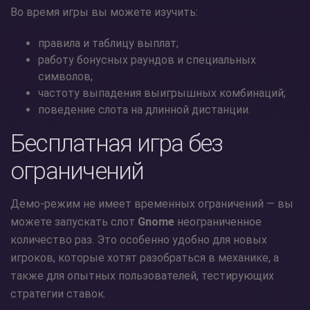
Во время игры вы можете изучить:
правила и таблицу выплат;
работу бонусных раундов и специальных
символов;
частоту выпадения выигрышных комбинаций;
поведение слота на длинной дистанции.
Бесплатная игра без
ограничений
Демо-режим не имеет временных ограничений — вы
можете запускать слот
Gnome
неограниченное
количество раз. Это особенно удобно для новых
игроков, которые хотят разобраться в механике, а
также для опытных пользователей, тестирующих
стратегии ставок.