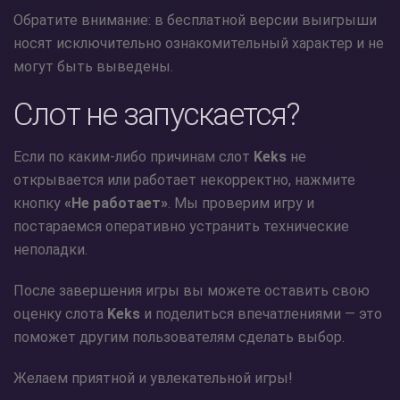
Обратите внимание: в бесплатной версии выигрыши
носят исключительно ознакомительный характер и не
могут быть выведены.
Слот не запускается?
Если по каким-либо причинам слот
Keks
не
открывается или работает некорректно, нажмите
кнопку
«Не работает»
. Мы проверим игру и
постараемся оперативно устранить технические
неполадки.
После завершения игры вы можете оставить свою
оценку слота
Keks
и поделиться впечатлениями — это
поможет другим пользователям сделать выбор.
Желаем приятной и увлекательной игры!