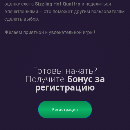
оценку слота
Sizzling Hot Quattro
и поделиться
впечатлениями — это поможет другим пользователям
сделать выбор.
Желаем приятной и увлекательной игры!
Готовы начать?
Получите
Бонус за
регистрацию
Регистрация