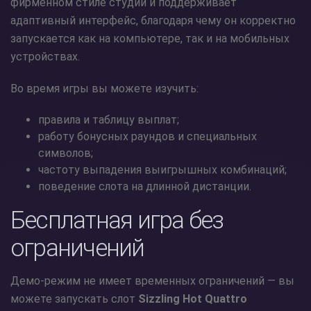
фирменном стиле студии
и поддерживает
адаптивный интерфейс, благодаря чему он корректно
запускается как на компьютере, так и на мобильных
устройствах.
Во время игры вы можете изучить:
правила и таблицу выплат;
работу бонусных раундов и специальных
символов;
частоту выпадения выигрышных комбинаций;
поведение слота на длинной дистанции.
Бесплатная игра без
ограничений
Демо-режим не имеет временных ограничений — вы
можете запускать слот
Sizzling Hot Quattro