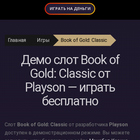
ИГРАТЬ НА ДЕНЬГИ
Главная
Игры
Book of Gold: Classic
Демо слот Book of
Gold: Classic от
Playson — играть
бесплатно
Слот
Book of Gold: Classic
от разработчика
Playson
доступен в демонстрационном режиме. Вы можете