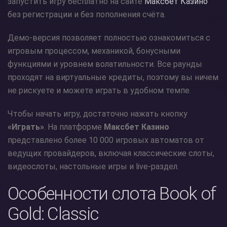
запустить игру бесплатно на сайте
Максбет Казино
без регистрации и без пополнения счёта.
Демо-версия позволяет полностью ознакомиться с
игровым процессом, механикой, бонусными
функциями и уровнем волатильности. Все раунды
проходят на виртуальные кредиты, поэтому вы ничем
не рискуете и можете играть в удобном темпе.
Чтобы начать игру, достаточно нажать кнопку
«Играть»
. На платформе
Максбет Казино
представлено более 10 000 игровых автоматов от
ведущих провайдеров, включая классические слоты,
видеослоты, настольные игры и live-раздел.
Особенности слота Book of
Gold: Classic