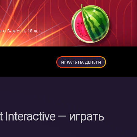
то Вам есть 18 лет.
ИГРАТЬ НА ДЕНЬГИ
Interactive — играть