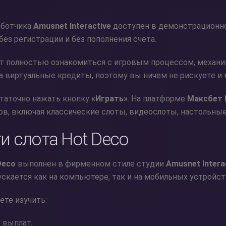
аботчика
Amusnet Interactive
доступен в демонстрационно
без регистрации и без пополнения счёта.
т полностью ознакомиться с игровым процессом, механи
а виртуальные кредиты, поэтому вы ничем не рискуете и 
статочно нажать кнопку
«Играть»
. На платформе
Максбет 
в, включая классические слоты, видеослоты, настольные и
и слота Hot Deco
Deco
выполнен в фирменном стиле студии
Amusnet Intera
ускается как на компьютере, так и на мобильных устройст
те изучить:
у выплат;