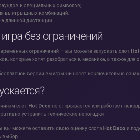
раундов и специальных символов;
ия выигрышных комбинаций;
на длинной дистанции.
 игра без ограничений
временных ограничений — вы можете запускать слот
Hot
ков, которые хотят разобраться в механике, а также для
 бесплатной версии выигрыши носят исключительно ознак
ускается?
ичинам слот
Hot Deco
не открывается или работает некор
еративно устранить технические неполадки.
ы вы можете оставить свою оценку слота
Hot Deco
и под
ь выбор.