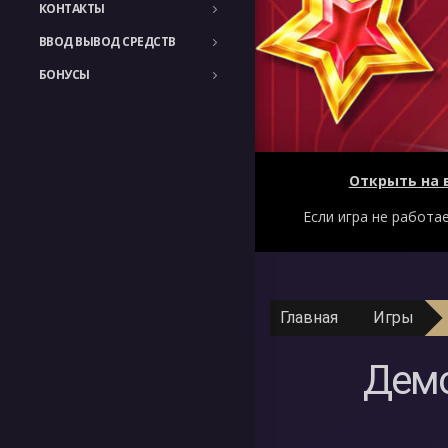
КОНТАКТЫ
ВВОД ВЫВОД СРЕДСТВ
БОНУСЫ
Открыть на 
Если игра не работа
Главная
Игры
Демо