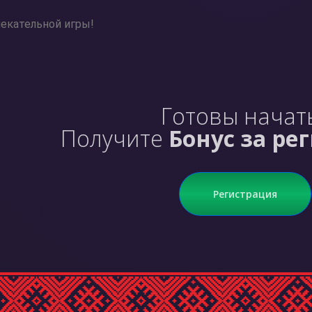
екательной игры!
Готовы начат
Получите
Бонус за ре
Регистрация