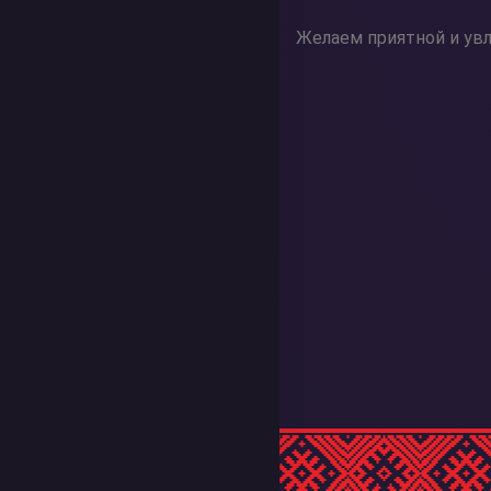
Желаем приятной и увл