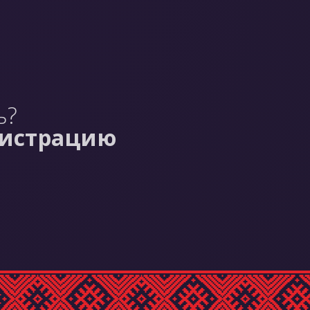
ь?
гистрацию