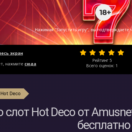
Нажимая "Запустить игру", вы подтверждаете ч
весь экран
Рейтинг
5
ет, нажмите
сюда
Всего оценок:
1
Hot Deco
 слот Hot Deco от Amusnet 
бесплатно