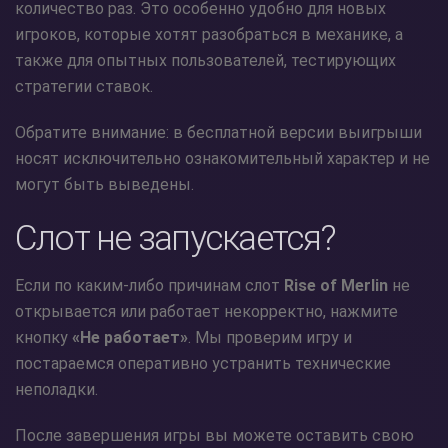
количество раз. Это особенно удобно для новых
игроков, которые хотят разобраться в механике, а
также для опытных пользователей, тестирующих
стратегии ставок.
Обратите внимание: в бесплатной версии выигрыши
носят исключительно ознакомительный характер и не
могут быть выведены.
Слот не запускается?
Если по каким-либо причинам слот
Rise of Merlin
не
открывается или работает некорректно, нажмите
кнопку
«Не работает»
. Мы проверим игру и
постараемся оперативно устранить технические
неполадки.
После завершения игры вы можете оставить свою