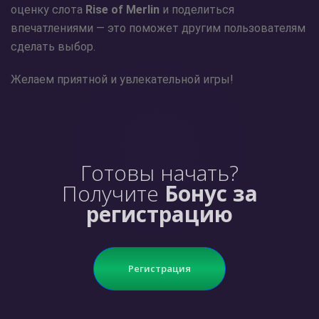
оценку слота
Rise of Merlin
и поделиться
впечатлениями — это поможет другим пользователям
сделать выбор.
Желаем приятной и увлекательной игры!
Готовы начать?
Получите
Бонус за
регистрацию
Регистрация