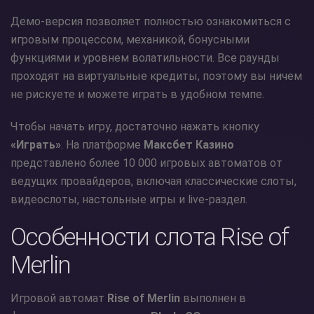
Демо-версия позволяет полностью ознакомиться с
игровым процессом, механикой, бонусными
функциями и уровнем волатильности. Все раунды
проходят на виртуальные кредиты, поэтому вы ничем
не рискуете и можете играть в удобном темпе.
Чтобы начать игру, достаточно нажать кнопку
«Играть»
. На платформе
Максбет Казино
представлено более 10 000 игровых автоматов от
ведущих провайдеров, включая классические слоты,
видеослоты, настольные игры и live-раздел.
Особенности слота Rise of
Merlin
Игровой автомат
Rise of Merlin
выполнен в