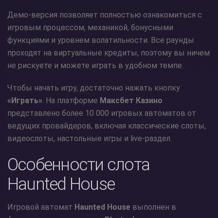
Демо-версия позволяет полностью ознакомиться с
игровым процессом, механикой, бонусными
функциями и уровнем волатильности. Все раунды
проходят на виртуальные кредиты, поэтому вы ничем
не рискуете и можете играть в удобном темпе.
Чтобы начать игру, достаточно нажать кнопку
«Играть»
. На платформе
Максбет Казино
представлено более 10 000 игровых автоматов от
ведущих провайдеров, включая классические слоты,
видеослоты, настольные игры и live-раздел.
Особенности слота
Haunted House
Игровой автомат
Haunted House
выполнен в