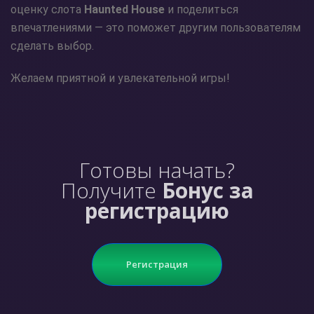
оценку слота
Haunted House
и поделиться
впечатлениями — это поможет другим пользователям
сделать выбор.
Желаем приятной и увлекательной игры!
Готовы начать?
Получите
Бонус за
регистрацию
Регистрация