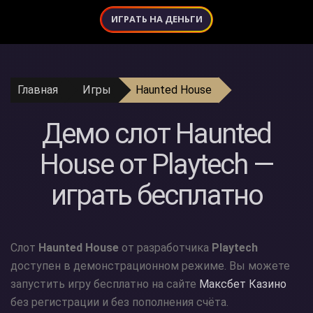
ИГРАТЬ НА ДЕНЬГИ
Главная
Игры
Haunted House
Демо слот Haunted
House от Playtech —
играть бесплатно
Слот
Haunted House
от разработчика
Playtech
доступен в демонстрационном режиме. Вы можете
запустить игру бесплатно на сайте
Максбет Казино
без регистрации и без пополнения счёта.