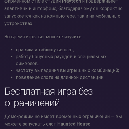
фирменном стиле студии
Playtech
и поддерживает
адаптивный интерфейс, благодаря чему он корректно
запускается как на компьютере, так и на мобильных
устройствах.
Во время игры вы можете изучить:
правила и таблицу выплат;
работу бонусных раундов и специальных
символов;
частоту выпадения выигрышных комбинаций;
поведение слота на длинной дистанции.
Бесплатная игра без
ограничений
Демо-режим не имеет временных ограничений — вы
можете запускать слот
Haunted House